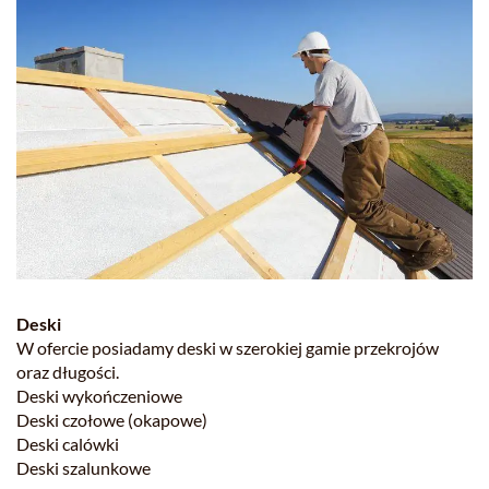
Deski
W ofercie posiadamy deski w szerokiej gamie przekrojów
oraz długości.
Deski wykończeniowe
Deski czołowe (okapowe)
Deski calówki
Deski szalunkowe