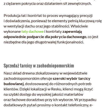
z ciężarem pokrycia oraz działaniem sił zewnętrznych.
Produkcja łat i kontrłat to proces wymagający precyzji
i doświadczenia, ponieważ te elementy pełnią kluczową rolę
w wentylacji dachu oraz jego stabilności. Właściwie
wykonane
łaty dachowe
i kontrłaty
zapewniają
odpowiednie podparcie dla pokrycia dachowego
, co jest
niezbędne dla jego długotrwałej funkcjonalności.
Sprzedaż tarcicy w zachodniopomorskim
Nasz skład drewna zlokalizowany w województwie
zachodniopomorskim oferuje
szeroki wybór tarcicy
budowlanej
, dostosowanej do różnorodnych potrzeb
klientów. Dzięki lokalizacji w Resku, klienci mogą liczyć
na szybki dostęp do wysokiej jakości materiałów
oraz fachowe doradztwo przy ich wyborze. W przypadku
dodatkowych pytań prosimy o kontakt telefoniczny, e-