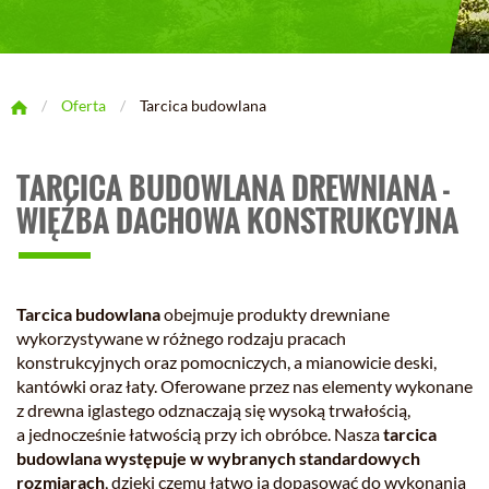
/
Oferta
/
Tarcica budowlana
TARCICA BUDOWLANA DREWNIANA -
WIĘŹBA DACHOWA KONSTRUKCYJNA
Tarcica budowlana
obejmuje produkty drewniane
wykorzystywane w różnego rodzaju pracach
konstrukcyjnych oraz pomocniczych, a mianowicie deski,
kantówki oraz łaty. Oferowane przez nas elementy wykonane
z drewna iglastego odznaczają się wysoką trwałością,
a jednocześnie łatwością przy ich obróbce. Nasza
tarcica
budowlana występuje w wybranych standardowych
rozmiarach
, dzięki czemu łatwo ją dopasować do wykonania