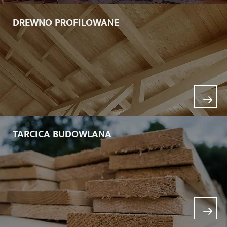
DREWNO PROFILOWANE
TARCICA BUDOWLANA