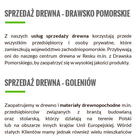
SPRZEDAŻ DREWNA – DRAWSKO POMORSKIE
Z naszych
usług sprzedaży drewna
korzystają przede
wszystkim przedsiębiorcy i osoby prywatne, które
zamieszkują województwo zachodniopomorskie. Przybywają
oni do naszego centrum drewna w Resku m.in. z Drawska
Pomorskiego, by zaopatrzyć się w wysokiej jakości produkty.
SPRZEDAŻ DREWNA – GOLENIÓW
Zaopatrujemy w drewno i
materiały drewnopochodne
m.in.
przedsiębiorców związanych z branżą budowlaną
oraz stolarską, którzy działają na terenie Polski
lub na obszarze innych krajów Unii Europejskiej. Wśród
stałych Klientów mamy jednak również wielu mieszkańców