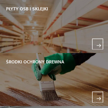
PŁYTY OSB I SKLEJKI
ŚRODKI OCHRONY DREWNA