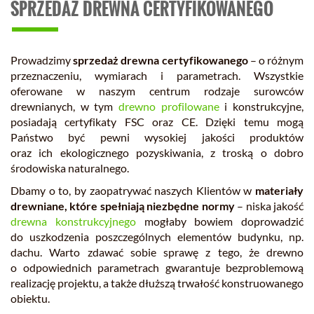
SPRZEDAŻ DREWNA CERTYFIKOWANEGO
Prowadzimy
sprzedaż drewna certyfikowanego
– o różnym
przeznaczeniu, wymiarach i parametrach. Wszystkie
oferowane w naszym centrum rodzaje surowców
drewnianych, w tym
drewno profilowane
i konstrukcyjne,
posiadają certyfikaty FSC oraz CE. Dzięki temu mogą
Państwo być pewni wysokiej jakości produktów
oraz ich ekologicznego pozyskiwania, z troską o dobro
środowiska naturalnego.
Dbamy o to, by zaopatrywać naszych Klientów w
materiały
drewniane, które spełniają niezbędne normy
– niska jakość
drewna konstrukcyjnego
mogłaby bowiem doprowadzić
do uszkodzenia poszczególnych elementów budynku, np.
dachu. Warto zdawać sobie sprawę z tego, że drewno
o odpowiednich parametrach gwarantuje bezproblemową
realizację projektu, a także dłuższą trwałość konstruowanego
obiektu.