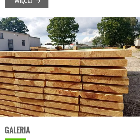
WIĘCEJ
GALERIA