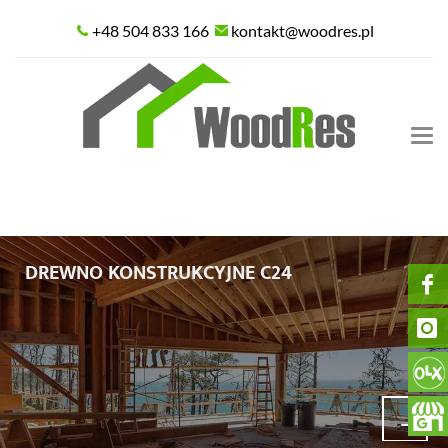
+48 504 833 166
kontakt@woodres.pl
Tog
nav
DREWNO KONSTRUKCYJNE C24