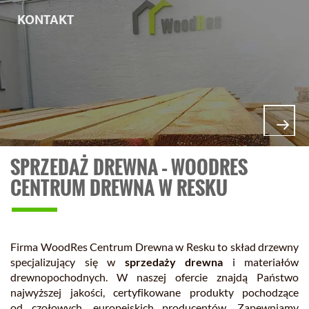
KONTAKT
SPRZEDAŻ DREWNA – WOODRES
CENTRUM DREWNA W RESKU
Firma WoodRes Centrum Drewna w Resku to skład drzewny
specjalizujący się w
sprzedaży drewna
i materiałów
drewnopochodnych. W naszej ofercie znajdą Państwo
najwyższej jakości, certyfikowane produkty pochodzące
od czołowych, europejskich producentów. Zapewniamy