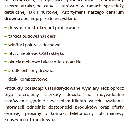
zawsze atrakcyjne ceny – zarówno w ramach sprzedaży
detalicznej, jak i hurtowej. Asortyment naszego
centrum
drewna
obejmuje przede wszystkim:
drewno konstrukcyjne i profilowane,
tarcica budowlana i deski,
więźby i pokrycia dachowe,
płyty meblowe, OSB i sklejki,
okucia meblowe i akcesoria stolarskie,
środki ochrony drewna,
deski kompozytowe.
Produkty posiadają ustandaryzowane wymiary, lecz oprócz
tego oferujemy artykuły docięte na indywidualne
zamówienie zgodnie z życzeniem Klienta. W celu uzyskania
informacji odnośnie dostępności produktów oraz oferty
cenowej, prosimy o kontakt telefoniczny lub mailowy
z naszym centrum drewna.