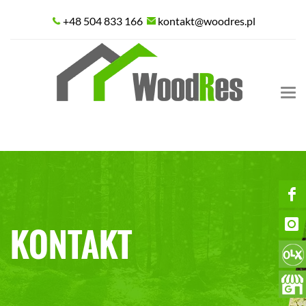
+48 504 833 166
kontakt@woodres.pl
Tog
nav
KONTAKT