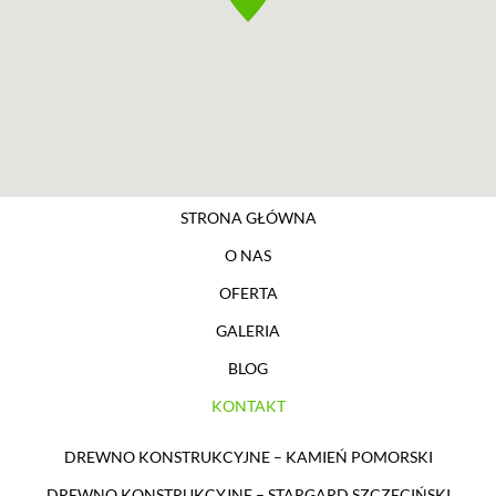
STRONA GŁÓWNA
O NAS
OFERTA
GALERIA
BLOG
KONTAKT
DREWNO KONSTRUKCYJNE – KAMIEŃ POMORSKI
DREWNO KONSTRUKCYJNE – STARGARD SZCZECIŃSKI