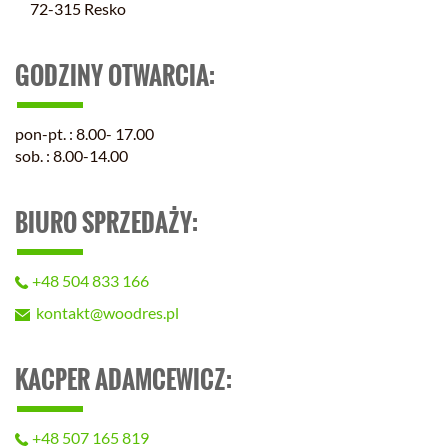
72-315 Resko
GODZINY OTWARCIA:
pon-pt. : 8.00- 17.00
sob. : 8.00-14.00
BIURO SPRZEDAŻY:
+48 504 833 166
kontakt@woodres.pl
KACPER ADAMCEWICZ:
+48 507 165 819